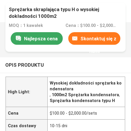
Sprężarka skraplająca typu H o wysokiej
dokładności 1000m2
MOQ：1 kawałek
Cena：$100.00 - $2,000.00/sets
Najlepsza cena
Skontaktuj się z
nami
OPIS PRODUKTU
Wysokiej dokładności sprężarka ko
ndensatora
High Light:
,
1000m2 Sprężarka kondensatora
,
Sprężarka kondensatora typu H
Cena
$100.00 - $2,000.00/sets
Czas dostawy
10-15 dni