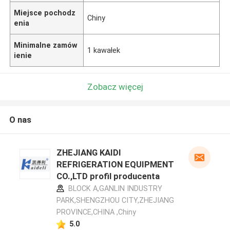
Miejsce pochodz
Chiny
enia
Minimalne zamów
1 kawałek
ienie
Zobacz więcej
O nas
ZHEJIANG KAIDI
REFRIGERATION EQUIPMENT
CO.,LTD profil producenta
BLOCK A,GANLIN INDUSTRY
PARK,SHENGZHOU CITY,ZHEJIANG
PROVINCE,CHINA ,Chiny
5.0