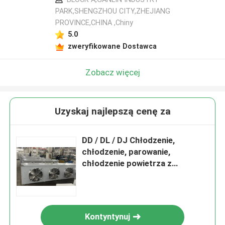
PARK,SHENGZHOU CITY,ZHEJIANG
PROVINCE,CHINA ,Chiny
5.0
zweryfikowane Dostawca
Zobacz więcej
Uzyskaj najlepszą cenę za
DD / DL / DJ Chłodzenie,
chłodzenie, parowanie,
chłodzenie powietrza z
wentylatorem osiowym
Kontyntynuj