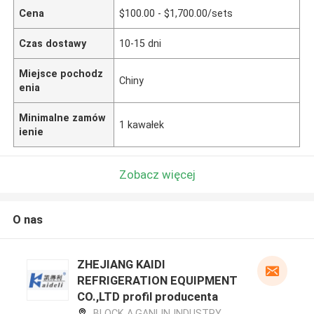
Cena
$100.00 - $1,700.00/sets
Czas dostawy
10-15 dni
Miejsce pochodz
Chiny
enia
Minimalne zamów
1 kawałek
ienie
Zobacz więcej
O nas
ZHEJIANG KAIDI
REFRIGERATION EQUIPMENT
CO.,LTD profil producenta
BLOCK A,GANLIN INDUSTRY