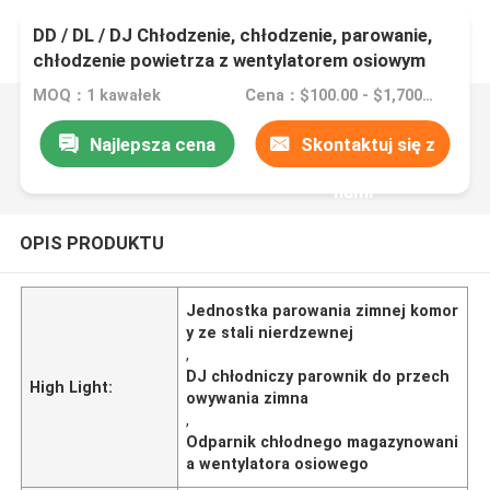
DD / DL / DJ Chłodzenie, chłodzenie, parowanie,
chłodzenie powietrza z wentylatorem osiowym
MOQ：1 kawałek
Cena：$100.00 - $1,700.00/sets
Najlepsza cena
Skontaktuj się z
nami
OPIS PRODUKTU
Jednostka parowania zimnej komor
y ze stali nierdzewnej
,
DJ chłodniczy parownik do przech
High Light:
owywania zimna
,
Odparnik chłodnego magazynowani
a wentylatora osiowego