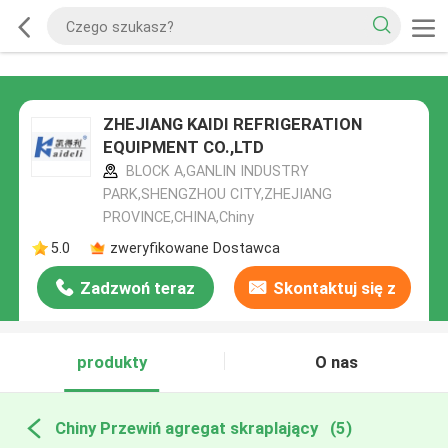
ZHEJIANG KAIDI REFRIGERATION
EQUIPMENT CO.,LTD
BLOCK A,GANLIN INDUSTRY
PARK,SHENGZHOU CITY,ZHEJIANG
PROVINCE,CHINA,Chiny
5.0
zweryfikowane Dostawca
Zadzwoń teraz
Skontaktuj się z
nami
produkty
O nas
Chiny Przewiń agregat skraplający
(5)