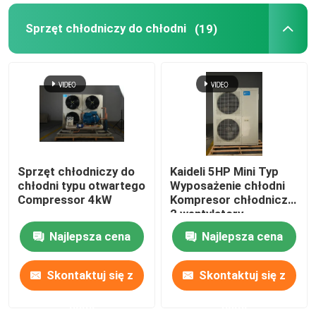
Sprzęt chłodniczy do chłodni
(19)
Sprzęt chłodniczy do
Kaideli 5HP Mini Typ
chłodni typu otwartego
Wyposażenie chłodni
Compressor 4kW
Kompresor chłodniczy
2 wentylatory
Najlepsza cena
Najlepsza cena
Skontaktuj się z
Skontaktuj się z
nami
nami