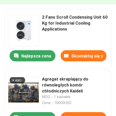
2 Fans Scroll Condensing Unit 60
Kg for Industrial Cooling
Applications
Najlepsza cena
Skontaktuj się z
nami
Agregat skraplający do
równoległych komór
chłodniczych Kaideli
MOQ：1 kawałek
Cena：10000USD