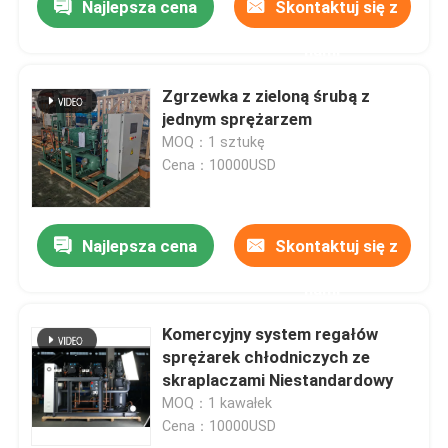
Najlepsza cena
Skontaktuj się z
nami
Zgrzewka z zieloną śrubą z
jednym sprężarzem
MOQ：1 sztukę
Cena：10000USD
Najlepsza cena
Skontaktuj się z
nami
Komercyjny system regałów
sprężarek chłodniczych ze
skraplaczami Niestandardowy
MOQ：1 kawałek
Cena：10000USD