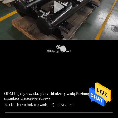
ODM Pojedynczy skraplacz chłodzony wodą Poziomy
skraplacz płaszczowo-rurowy
Skraplacz chłodzony wodą
2023-02-27