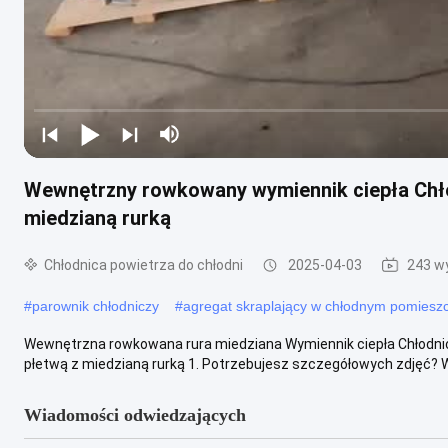
Wewnętrzny rowkowany wymiennik ciepła Chłod
miedzianą rurką
Chłodnica powietrza do chłodni
2025-04-03
243 w
#
parownik chłodniczy
#
agregat skraplający w chłodnym pomiesz
Wewnętrzna rowkowana rura miedziana Wymiennik ciepła Chłodnic
płetwą z miedzianą rurką 1. Potrzebujesz szczegółowych zdjęć? Ws
Wiadomości odwiedzających