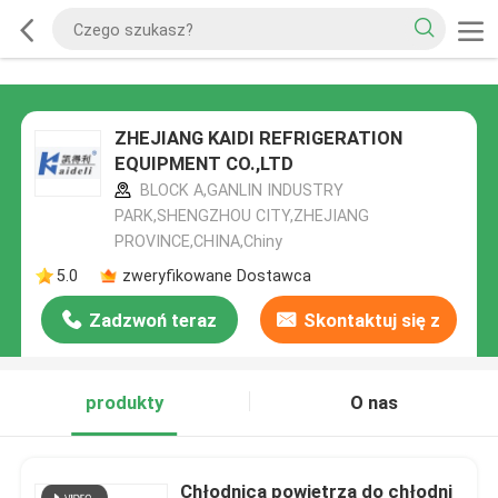
ZHEJIANG KAIDI REFRIGERATION
EQUIPMENT CO.,LTD
BLOCK A,GANLIN INDUSTRY
PARK,SHENGZHOU CITY,ZHEJIANG
PROVINCE,CHINA,Chiny
5.0
zweryfikowane Dostawca
Zadzwoń teraz
Skontaktuj się z
nami
produkty
O nas
Chłodnica powietrza do chłodni