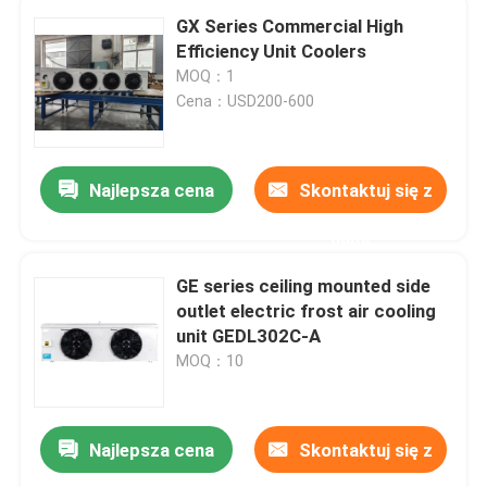
GX Series Commercial High
Efficiency Unit Coolers
MOQ：1
Cena：USD200-600
Najlepsza cena
Skontaktuj się z
nami
GE series ceiling mounted side
outlet electric frost air cooling
unit GEDL302C-A
MOQ：10
Najlepsza cena
Skontaktuj się z